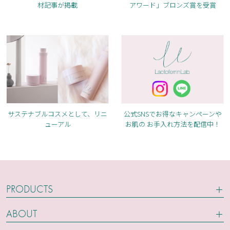
アワード」ブロンズ賞を受賞
材記事が掲載
サステナブルコスメとして、リニ
公式SNSでお得なキャンペーンや
ューアル
お肌の お手入れ方法を配信中！
PRODUCTS
モイストリフト ジェルセラム
ABOUT
ブースター モイストローション